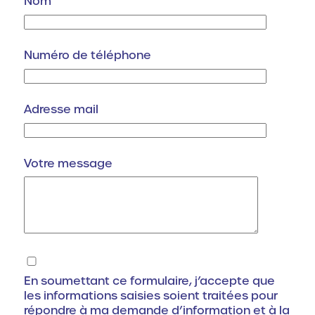
Nom
n
t
i
t
Numéro de téléphone
é
Adresse mail
Votre message
En soumettant ce formulaire, j’accepte que
les informations saisies soient traitées pour
répondre à ma demande d’information et à la