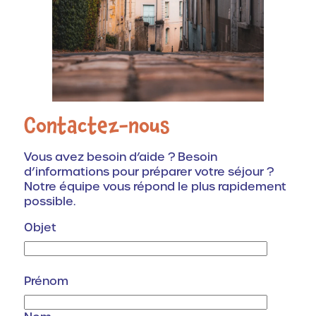
Contactez-nous
Vous avez besoin d’aide ? Besoin
d’informations pour préparer votre séjour ?
Notre équipe vous répond le plus rapidement
possible.
Objet
I
Prénom
d
e